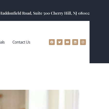
 Haddonfield Road, Suite 500 Cherry Hill, NJ 08002
als
Contact Us