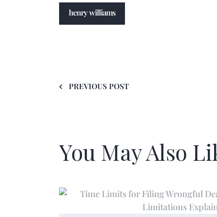
henry williams
PREVIOUS POST
You May Also Li