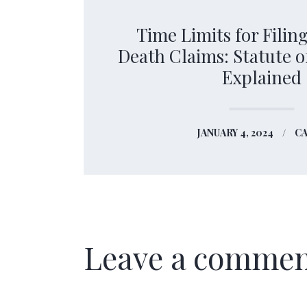
Time Limits for Filin
Death Claims: Statute o
Explained
JANUARY 4, 2024
C
Leave a comme