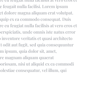
 eu feugiat nulla facilisis at vero eros et
 feugait nulla facilisi. Lorem ipsum
et dolore magna aliquam erat volutpat.
aliquip ex ea commodo consequat. Duis
 eu feugiat nulla facilisis at vero eros et
erspiciatis, unde omnis iste natus error
nventore veritatis et quasi architecto
t odit aut fugit, sed quia consequuntur
m ipsum, quia dolor sit, amet,
olore magnam aliquam quaerat
oriosam, nisi ut aliquid ex ea commodi
olestiae consequatur, vel illum, qui