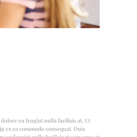
olore eu feugiat nulla facilisis at. Ut
iquip ex ea commodo consequat. Duis