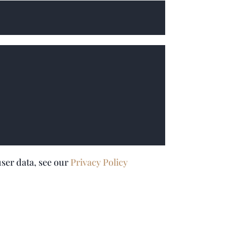
user data, see our
Privacy Policy