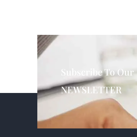
Subscribe To Our
NEWSLETTER